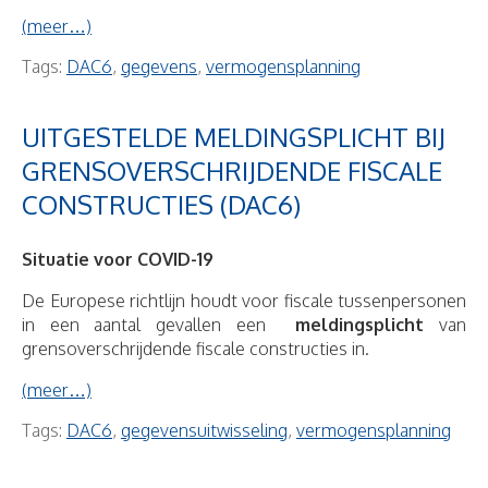
(meer…)
Tags:
DAC6
,
gegevens
,
vermogensplanning
UITGESTELDE MELDINGSPLICHT BIJ
GRENSOVERSCHRIJDENDE FISCALE
CONSTRUCTIES (DAC6)
Situatie voor COVID-19
De Europese richtlijn houdt voor fiscale tussenpersonen
in een aantal gevallen een
meldingsplicht
van
grensoverschrijdende fiscale constructies in.
(meer…)
Tags:
DAC6
,
gegevensuitwisseling
,
vermogensplanning