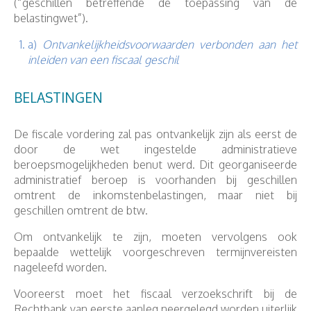
(“geschillen betreffende de toepassing van de
belastingwet”).
a)
Ontvankelijkheidsvoorwaarden verbonden aan het
inleiden van een fiscaal geschil
BELASTINGEN
De fiscale vordering zal pas ontvankelijk zijn als eerst de
door de wet ingestelde administratieve
beroepsmogelijkheden benut werd. Dit georganiseerde
administratief beroep is voorhanden bij geschillen
omtrent de inkomstenbelastingen, maar niet bij
geschillen omtrent de btw.
Om ontvankelijk te zijn, moeten vervolgens ook
bepaalde wettelijk voorgeschreven termijnvereisten
nageleefd worden.
Vooreerst moet het fiscaal verzoekschrift bij de
Rechtbank van eerste aanleg neergelegd worden uiterlijk