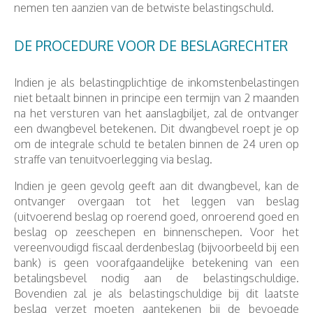
nemen ten aanzien van de betwiste belastingschuld.
DE PROCEDURE VOOR DE BESLAGRECHTER
Indien je als belastingplichtige de inkomstenbelastingen
niet betaalt binnen in principe een termijn van 2 maanden
na het versturen van het aanslagbiljet, zal de ontvanger
een dwangbevel betekenen. Dit dwangbevel roept je op
om de integrale schuld te betalen binnen de 24 uren op
straffe van tenuitvoerlegging via beslag.
Indien je geen gevolg geeft aan dit dwangbevel, kan de
ontvanger overgaan tot het leggen van beslag
(uitvoerend beslag op roerend goed, onroerend goed en
beslag op zeeschepen en binnenschepen. Voor het
vereenvoudigd fiscaal derdenbeslag (bijvoorbeeld bij een
bank) is geen voorafgaandelijke betekening van een
betalingsbevel nodig aan de belastingschuldige.
Bovendien zal je als belastingschuldige bij dit laatste
beslag verzet moeten aantekenen bij de bevoegde