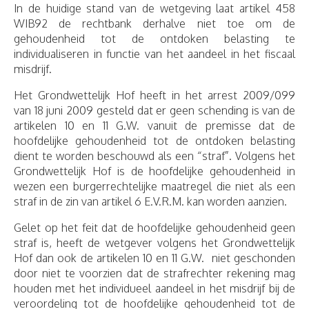
In de huidige stand van de wetgeving laat artikel 458
WIB92 de rechtbank derhalve niet toe om de
gehoudenheid tot de ontdoken belasting te
individualiseren in functie van het aandeel in het fiscaal
misdrijf.
Het Grondwettelijk Hof heeft in het arrest 2009/099
van 18 juni 2009 gesteld dat er geen schending is van de
artikelen 10 en 11 G.W. vanuit de premisse dat de
hoofdelijke gehoudenheid tot de ontdoken belasting
dient te worden beschouwd als een “straf”. Volgens het
Grondwettelijk Hof is de hoofdelijke gehoudenheid in
wezen een burgerrechtelijke maatregel die niet als een
straf in de zin van artikel 6 E.V.R.M. kan worden aanzien.
Gelet op het feit dat de hoofdelijke gehoudenheid geen
straf is, heeft de wetgever volgens het Grondwettelijk
Hof dan ook de artikelen 10 en 11 G.W. niet geschonden
door niet te voorzien dat de strafrechter rekening mag
houden met het individueel aandeel in het misdrijf bij de
veroordeling tot de hoofdelijke gehoudenheid tot de