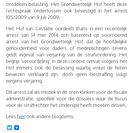
ontdoken belasting. Het Grondwettelijk Hof heeft deze
rechtspraak ondertussen ook bevestigd in het arrest
105/2009 van 9 juli 2009.
Het Hof van Cassatie oordeelt thans in een recentelijk
arrest van 14 mei 2014 zich baserend op voornoemd
arrest van het Grondwettelijk Hof, dat de hoofdelijke
gehoudenheid voor daders of medeplichtigen tevens
geldt ingeval van verjaring van de strafvordering. Het
begrip ‘veroordeling’ in deze context omvat volgens het
Hof immers ook de beslissing waarbij
enkel
de feiten
bewezen verklaard zijn, doch geen bestraffing volgt
wegens verjaring.
Dit arrest zal als muziek in de oren klinken voor de fiscale
administratie, specifiek voor die dossiers waar de fiscus
voor de strafrechter het onderspit heeft moeten delven.
Lees
hier
ook andere blogitems.
Twitter