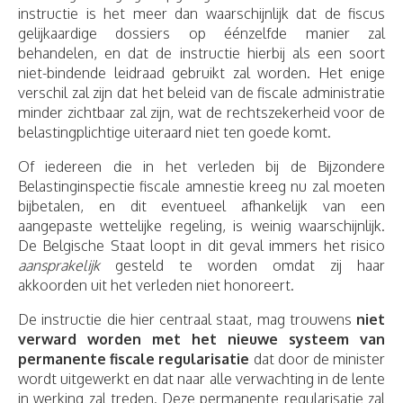
instructie is het meer dan waarschijnlijk dat de fiscus
gelijkaardige dossiers op éénzelfde manier zal
behandelen, en dat de instructie hierbij als een soort
niet-bindende leidraad gebruikt zal worden. Het enige
verschil zal zijn dat het beleid van de fiscale administratie
minder zichtbaar zal zijn, wat de rechtszekerheid voor de
belastingplichtige uiteraard niet ten goede komt.
Of iedereen die in het verleden bij de Bijzondere
Belastinginspectie fiscale amnestie kreeg nu zal moeten
bijbetalen, en dit eventueel afhankelijk van een
aangepaste wettelijke regeling, is weinig waarschijnlijk.
De Belgische Staat loopt in dit geval immers het risico
aansprakelijk
gesteld te worden omdat zij haar
akkoorden uit het verleden niet honoreert.
De instructie die hier centraal staat, mag trouwens
niet
verward worden met het nieuwe systeem van
permanente fiscale regularisatie
dat door de minister
wordt uitgewerkt en dat naar alle verwachting in de lente
in werking zal treden. Deze permanente regularisatie zal