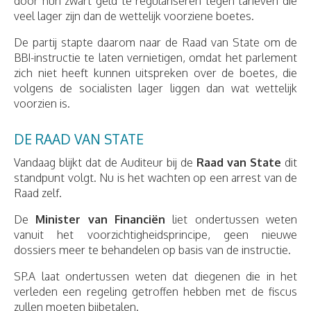
door hun zwart geld te regulariseren tegen tarieven die
veel lager zijn dan de wettelijk voorziene boetes.
De partij stapte daarom naar de Raad van State om de
BBI-instructie te laten vernietigen, omdat het parlement
zich niet heeft kunnen uitspreken over de boetes, die
volgens de socialisten lager liggen dan wat wettelijk
voorzien is.
DE RAAD VAN STATE
Vandaag blijkt dat de Auditeur bij de
Raad van State
dit
standpunt volgt. Nu is het wachten op een arrest van de
Raad zelf.
De
Minister van Financiën
liet ondertussen weten
vanuit het voorzichtigheidsprincipe, geen nieuwe
dossiers meer te behandelen op basis van de instructie.
SP.A laat ondertussen weten dat diegenen die in het
verleden een regeling getroffen hebben met de fiscus
zullen moeten bijbetalen.