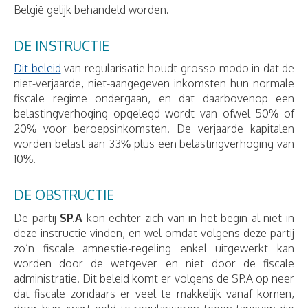
België gelijk behandeld worden.
DE INSTRUCTIE
Dit beleid
van regularisatie houdt grosso-modo in dat de
niet-verjaarde, niet-aangegeven inkomsten hun normale
fiscale regime ondergaan, en dat daarbovenop een
belastingverhoging opgelegd wordt van ofwel 50% of
20% voor beroepsinkomsten. De verjaarde kapitalen
worden belast aan 33% plus een belastingverhoging van
10%.
DE OBSTRUCTIE
De partij
SP.A
kon echter zich van in het begin al niet in
deze instructie vinden, en wel omdat volgens deze partij
zo’n fiscale amnestie-regeling enkel uitgewerkt kan
worden door de wetgever en niet door de fiscale
administratie. Dit beleid komt er volgens de SP.A op neer
dat fiscale zondaars er veel te makkelijk vanaf komen,