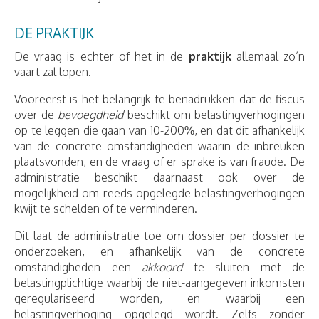
DE PRAKTIJK
De vraag is echter of het in de
praktijk
allemaal zo’n
vaart zal lopen.
Vooreerst is het belangrijk te benadrukken dat de fiscus
over de
bevoegdheid
beschikt om belastingverhogingen
op te leggen die gaan van 10-200%, en dat dit afhankelijk
van de concrete omstandigheden waarin de inbreuken
plaatsvonden, en de vraag of er sprake is van fraude. De
administratie beschikt daarnaast ook over de
mogelijkheid om reeds opgelegde belastingverhogingen
kwijt te schelden of te verminderen.
Dit laat de administratie toe om dossier per dossier te
onderzoeken, en afhankelijk van de concrete
omstandigheden een
akkoord
te sluiten met de
belastingplichtige waarbij de niet-aangegeven inkomsten
geregulariseerd worden, en waarbij een
belastingverhoging opgelegd wordt. Zelfs zonder