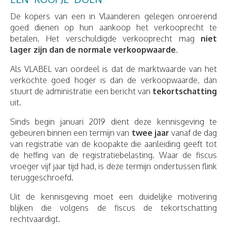
De kopers van een in Vlaanderen gelegen onroerend
goed dienen op hun aankoop het verkooprecht te
betalen. Het verschuldigde verkooprecht mag
niet
lager zijn dan de normale verkoopwaarde
.
Als VLABEL van oordeel is dat de marktwaarde van het
verkochte goed hoger is dan de verkoopwaarde, dan
stuurt de administratie een bericht van
tekortschatting
uit.
Sinds begin januari 2019 dient deze kennisgeving te
gebeuren binnen een termijn van
twee jaar
vanaf de dag
van registratie van de koopakte die aanleiding geeft tot
de heffing van de registratiebelasting. Waar de fiscus
vroeger vijf jaar tijd had, is deze termijn ondertussen flink
teruggeschroefd.
Uit de kennisgeving moet een duidelijke motivering
blijken die volgens de fiscus de tekortschatting
rechtvaardigt.