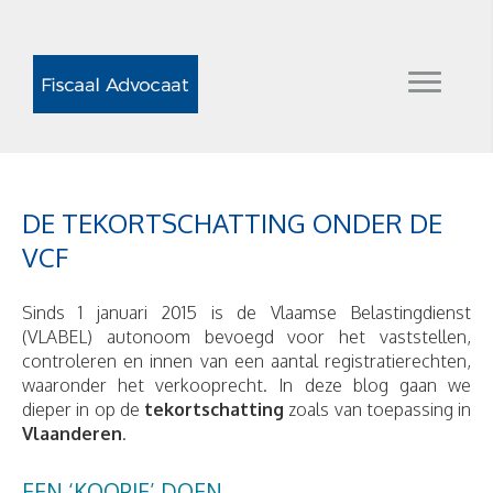
DE TEKORTSCHATTING ONDER DE
VCF
Sinds 1 januari 2015 is de Vlaamse Belastingdienst
(VLABEL) autonoom bevoegd voor het vaststellen,
controleren en innen van een aantal registratierechten,
waaronder het verkooprecht. In deze blog gaan we
dieper in op de
tekortschatting
zoals van toepassing in
Vlaanderen
.
EEN ‘KOOPJE’ DOEN