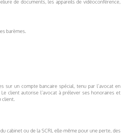
 reliure de documents, les appareils de vidéoconférence,
 les barèmes.
 sur un compte bancaire spécial, tenu par l’avocat en
e client autorise l’avocat à prélever ses honoraires et
client.
s du cabinet ou de la SCRL elle-même pour une perte, des