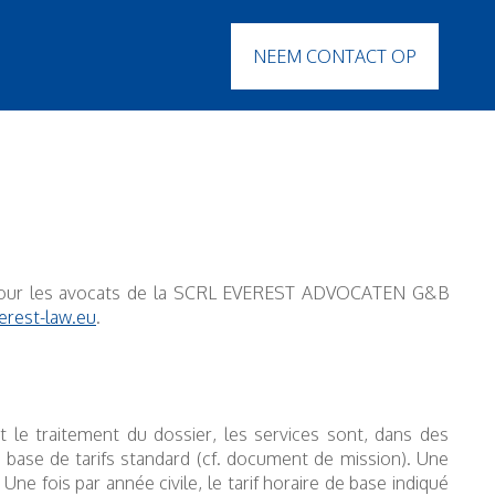
NEEM CONTACT OP
ou pour les avocats de la SCRL EVEREST ADVOCATEN G&B
rest-law.eu
.
 le traitement du dossier, les services sont, dans des
base de tarifs standard (cf. document de mission). Une
ne fois par année civile, le tarif horaire de base indiqué