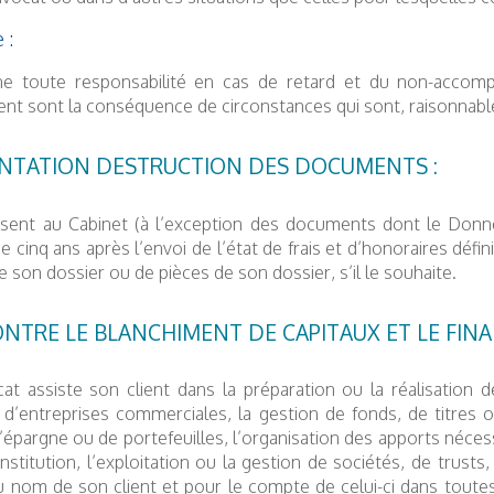
 :
ine toute responsabilité en cas de retard et du non-accom
nt sont la conséquence de circonstances qui sont, raisonnabl
NTATION DESTRUCTION DES DOCUMENTS :
ésent au Cabinet (à l’exception des documents dont le Donne
 cinq ans après l’envoi de l’état de frais et d’honoraires défin
de son dossier ou de pièces de son dossier, s’il le souhaite.
CONTRE LE BLANCHIMENT DE CAPITAUX ET LE FI
at assiste son client dans la préparation ou la réalisation 
’entreprises commerciales, la gestion de fonds, de titres o
épargne ou de portefeuilles, l’organisation des apports nécessai
nstitution, l’exploitation ou la gestion de sociétés, de trusts,
 au nom de son client et pour le compte de celui-ci dans toutes