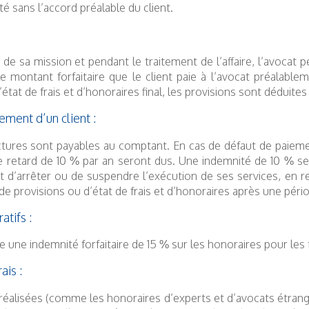
é sans l’accord préalable du client.
 de sa mission et pendant le traitement de l’affaire, l’avocat
le montant forfaitaire que le client paie à l’avocat préalable
l’état de frais et d’honoraires final, les provisions sont déduite
ement d’un client :
tures sont payables au comptant. En cas de défaut de paieme
e retard de 10 % par an seront dus. Une indemnité de 10 % s
it d’arrêter ou de suspendre l’exécution de ses services, en r
e provisions ou d’état de frais et d’honoraires après une péri
atifs :
e une indemnité forfaitaire de 15 % sur les honoraires pour les 
ais :
éalisées (comme les honoraires d’experts et d’avocats étranger