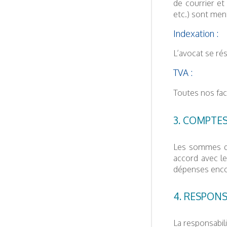
de courrier et
etc.) sont men
Indexation :
L’avocat se rés
TVA :
Toutes nos fac
3. COMPTES
Les sommes qu
accord avec le
dépenses encor
4. RESPONS
La responsabil