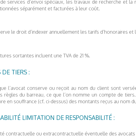
 de services d’envoi spéciaux, les travaux de recherche et la
tionnées séparément et facturées à leur coût.
erve le droit d’indexer annuellement les tarifs d’honoraires et
tures sortantes incluent une TVA de 21 %.
 DE TIERS :
e l’avocat conserve ou reçoit au nom du client sont versées
s règles du barreau, ce que l’on nomme un compte de tiers. L
e en souffrance (cf. ci-dessus) des montants reçus au nom du 
ABILITÉ LIMITATION DE RESPONSABILITÉ :
ité contractuelle ou extracontractuelle éventuelle des avocat