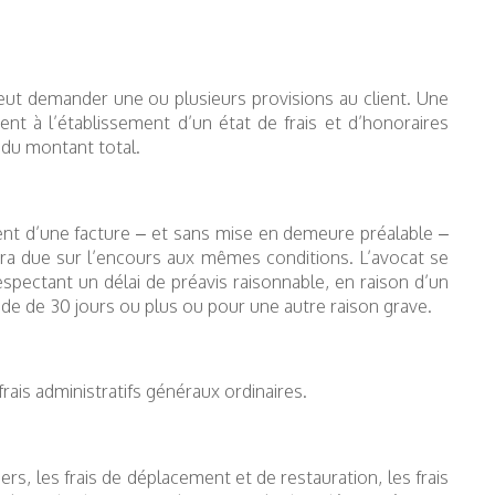
 peut demander une ou plusieurs provisions au client. Une
ment à l’établissement d’un état de frais et d’honoraires
s du montant total.
nt d’une facture – et sans mise en demeure préalable –
era due sur l’encours aux mêmes conditions. L’avocat se
espectant un délai de préavis raisonnable, en raison d’un
ode de 30 jours ou plus ou pour une autre raison grave.
frais administratifs généraux ordinaires.
s, les frais de déplacement et de restauration, les frais