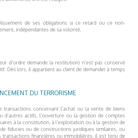
plissement de ses obligations si ce retard ou ce non-
ement, indépendantes de sa volonté.
ur d’ordre demande la restitution) n’est pas conservé
itif. Dès lors, il appartient au client de demander à temps
NANCEMENT DU TERRORISME
de transactions concernant l’achat ou la vente de biens
u d’autres actifs, l’ouverture ou la gestion de comptes
res à la constitution, à l’exploitation ou à la gestion de
 de fiducies ou de constructions juridiques similaires, ou
 transactions financières ou immobilières, il est tenu de