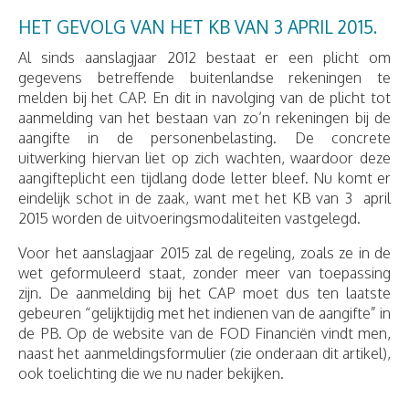
HET GEVOLG VAN HET KB VAN 3 APRIL 2015.
Al sinds aanslagjaar 2012 bestaat er een plicht om
gegevens betreffende buitenlandse rekeningen te
melden bij het CAP. En dit in navolging van de plicht tot
aanmelding van het bestaan van zo’n rekeningen bij de
aangifte in de personenbelasting. De concrete
uitwerking hiervan liet op zich wachten, waardoor deze
aangifteplicht een tijdlang dode letter bleef. Nu komt er
eindelijk schot in de zaak, want met het KB van 3 april
2015 worden de uitvoeringsmodaliteiten vastgelegd.
Voor het aanslagjaar 2015 zal de regeling, zoals ze in de
wet geformuleerd staat, zonder meer van toepassing
zijn. De aanmelding bij het CAP moet dus ten laatste
gebeuren “gelijktijdig met het indienen van de aangifte” in
de PB. Op de website van de FOD Financiën vindt men,
naast het aanmeldingsformulier (zie onderaan dit artikel),
ook toelichting die we nu nader bekijken.