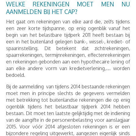
WELKE REKENINGEN MOET MEN NU
AANMELDEN BIJ HET CAP?
Het gaat om rekeningen van elke aard die, zelfs tijdens
een zeer korte tijdspanne, op enig ogenblik vanaf het
begin van het belastbare tijdperk 2011 heeft bestaan bij
een in het buitenland gelegen bank-, wissel-, krediet- of
spaarinstelling. Dit betekent dat zichtrekeningen,
spaarrekeningen, termijnrekeningen, effectenrekeningen
en rekeningen gebonden aan een hypothecaire lening of
aan elke andere vorm van kredietverlening,… worden
bedoeld.
Bij de aanmelding van tijdens 2014 bestaande rekeningen
moet men in principe slechts de gegevens vermelden
met betrekking tot buitenlandse rekeningen die op enig
ogenblik tijdens het belastbaar tijdperk 2014 hebben
bestaan. Dit moet ten laatste gelijktijdig met de indiening
van de aangifte in de personenbelasting voor aanslagjaar
2015. Voor vóór 2014 afgesloten rekeningen is er een
bijzondere regeling uitgewerkt, aangezien eigenlijk sinds